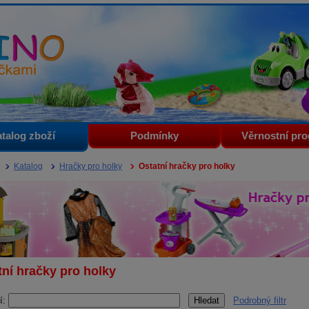
i
talog zboží
Podmínky
Věrnostní pr
Katalog
Hračky pro holky
Ostatní hračky pro holky
tní hračky pro holky
í:
Podrobný filtr