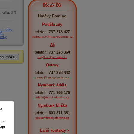
Kontakt
e věku 3-7
Hračky Domino
Poděbrady
ro holky
telefon:
737 278 427
tě,
podebrady@hrackydomino.cz
avky
Aš
telefon:
737 278 364
as@hrackydomino.cz
Ostrov
telefon:
737 278 442
ostrov@hrackydomino.cz
Nymburk Adéla
telefon:
771 166 176
adela@hrackydomino.cz
Nymburk Eliška
 a
telefon:
603 871 381
eliska@hrackydomino.cz
sím"
ajů
Další kontakty »