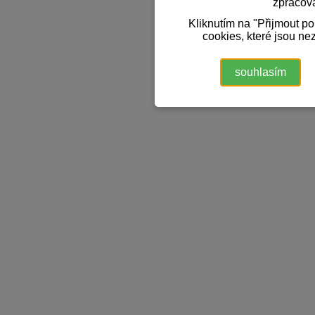
zpracov
Kliknutím na "Přijmout p
cookies, které jsou ne
souhlasím