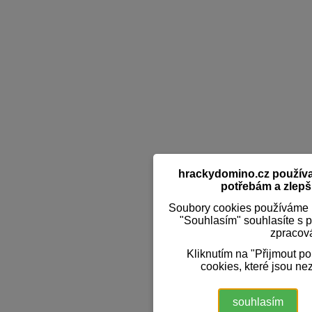
hrackydomino.cz používaj
potřebám a zlepši
Soubory cookies používáme k
"Souhlasím" souhlasíte s 
zpracov
Kliknutím na "Přijmout p
cookies, které jsou ne
souhlasím