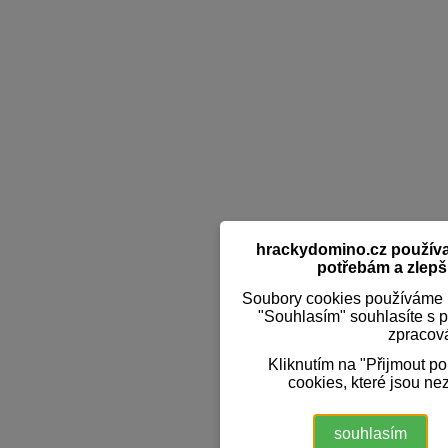
hrackydomino.cz používaj
potřebám a zlepši
Soubory cookies používáme k
"Souhlasím" souhlasíte s 
zpracov
Kliknutím na "Přijmout p
cookies, které jsou ne
souhlasím