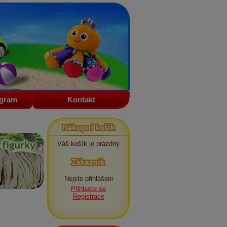
ogram
Kontakt
Nákupní košík
Váš košík je prázdný
Zákazník
Nejste přihlášeni
Přihlaste se
Registrace