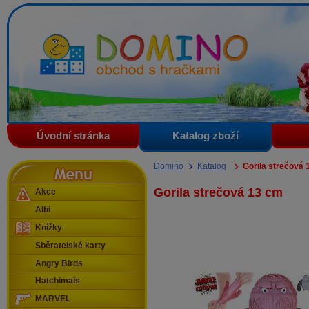
Domino - obchod s hračkami
Úvodní stránka
Katalog zboží
Menu
Domino
Katalog
Gorila strečová 
Gorila strečová 13 cm
Akce
Albi
Knížky
Sběratelské karty
Angry Birds
Hatchimals
MARVEL