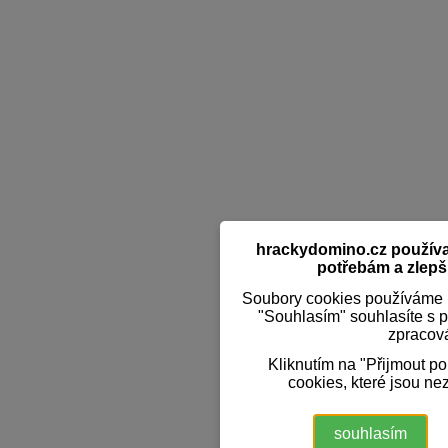
hrackydomino.cz používaj
potřebám a zlepši
Soubory cookies používáme k
"Souhlasím" souhlasíte s 
zpracov
Kliknutím na "Přijmout p
cookies, které jsou ne
souhlasím