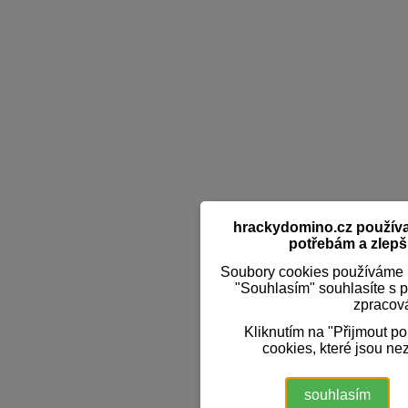
hrackydomino.cz používaj
potřebám a zlepši
Soubory cookies používáme k
"Souhlasím" souhlasíte s 
zpracov
Kliknutím na "Přijmout p
cookies, které jsou ne
souhlasím