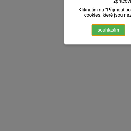
zpracov
Kliknutím na "Přijmout p
cookies, které jsou ne
souhlasím