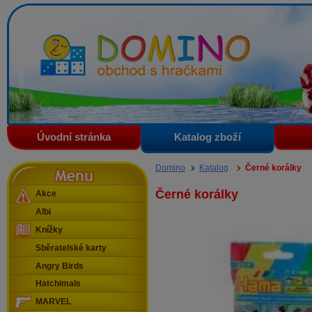
Domino - obchod s hračkami
Úvodní stránka
Katalog zboží
Menu
Domino
Katalog
Černé korálky
Černé korálky
Akce
Albi
Knížky
Sběratelské karty
Angry Birds
Hatchimals
MARVEL