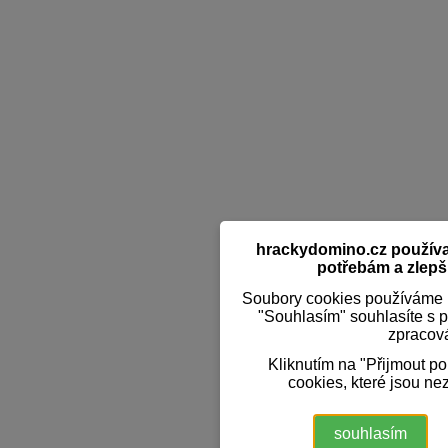
hrackydomino.cz používaj
potřebám a zlepši
Soubory cookies používáme k
"Souhlasím" souhlasíte s 
zpracov
Kliknutím na "Přijmout p
cookies, které jsou ne
souhlasím