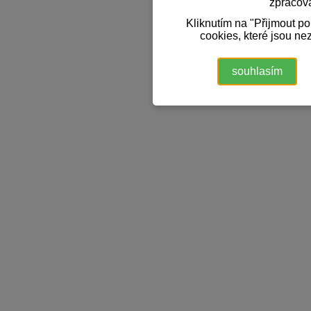
zpracov
Kliknutím na "Přijmout p
cookies, které jsou ne
souhlasím