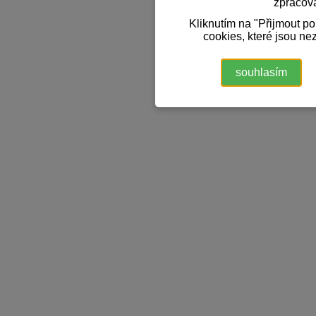
zpracov
Kliknutím na "Přijmout p
cookies, které jsou ne
souhlasím