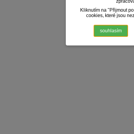
zpracov
Kliknutím na "Přijmout p
cookies, které jsou ne
souhlasím