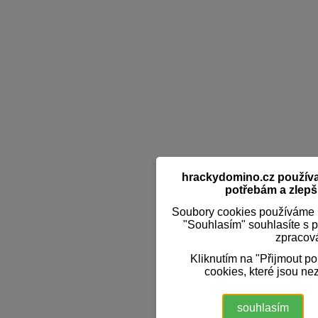
hrackydomino.cz používaj
potřebám a zlepši
Soubory cookies používáme k
"Souhlasím" souhlasíte s 
zpracov
Kliknutím na "Přijmout p
cookies, které jsou ne
souhlasím