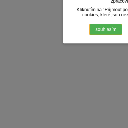
zpracov
Kliknutím na "Přijmout p
cookies, které jsou ne
souhlasím