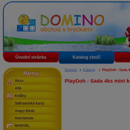
Domino - obchod s hračkami
Úvodní stránka
Katalog zboží
Menu
Domino
Katalog
PlayDoh - Sada 4
PlayDoh - Sada 4ks mini 
Akce
Albi
Knížky
Sběratelské karty
Angry Birds
Hatchimals
MARVEL