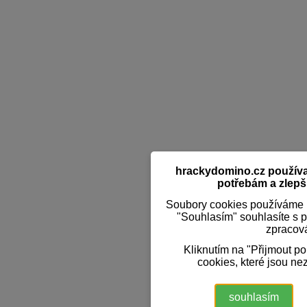
hrackydomino.cz používaj
potřebám a zlepši
Soubory cookies používáme k
"Souhlasím" souhlasíte s 
zpracov
Kliknutím na "Přijmout p
cookies, které jsou ne
souhlasím