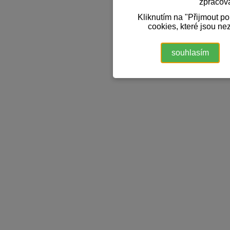
zpracov
Kliknutím na "Přijmout p
cookies, které jsou ne
souhlasím