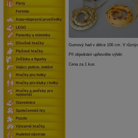
Párty
Fortnite
Auta+dopravní prostředky
LEGO
Panenky a miminka
Dřevěné hračky
Gumový had v délce 106 cm. V různýc
Plyšové hračky
Při objednání upřesněte výběr.
Zvířátka a figurky
Cena za 1 kus.
Vojáci, policie, indiáni
Hračky pro holky
Hračky pro kluky i holky
Hračky a potřeby pro
nejmenší
Stavebnice
Společenské hry
Puzzle
Výtvarné hračky
Hudební nástroje