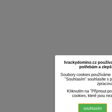
hrackydomino.cz používaj
potřebám a zlepši
Soubory cookies používáme k
"Souhlasím" souhlasíte s 
zpracov
Kliknutím na "Přijmout p
cookies, které jsou ne
souhlasím