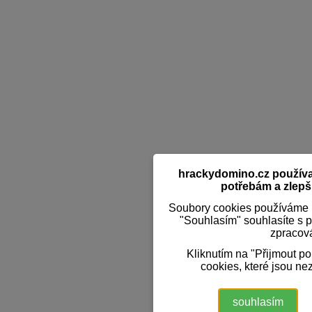
hrackydomino.cz používaj
potřebám a zlepši
Soubory cookies používáme k
"Souhlasím" souhlasíte s 
zpracov
Kliknutím na "Přijmout p
cookies, které jsou ne
souhlasím