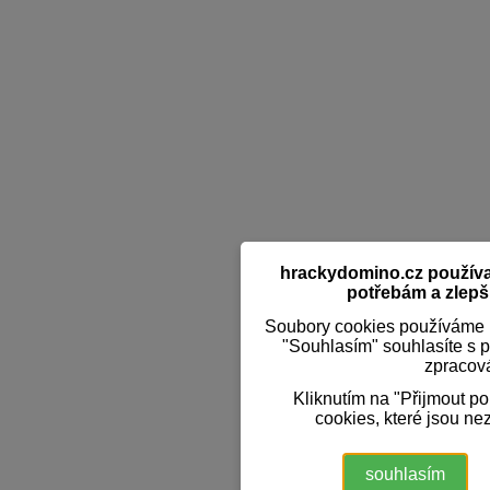
hrackydomino.cz používaj
potřebám a zlepši
Soubory cookies používáme k
"Souhlasím" souhlasíte s 
zpracov
Kliknutím na "Přijmout p
cookies, které jsou ne
souhlasím