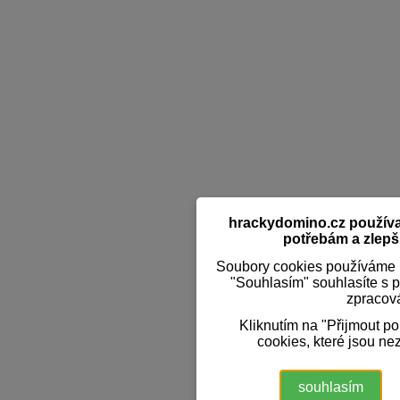
hrackydomino.cz používaj
potřebám a zlepši
Soubory cookies používáme k
"Souhlasím" souhlasíte s 
zpracov
Kliknutím na "Přijmout p
cookies, které jsou ne
souhlasím