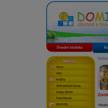
Domino - obchod s hračkam
Úvodní stránka
Ka
Menu
Domino
Akce
Albi
Knížky
Sběratelské karty
Angry Birds
Zoob
Hatchimals
MARVEL
Hledán