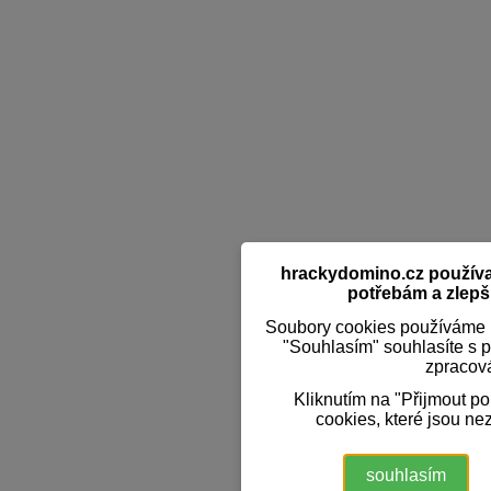
hrackydomino.cz používaj
potřebám a zlepši
Soubory cookies používáme k
"Souhlasím" souhlasíte s 
zpracov
Kliknutím na "Přijmout p
cookies, které jsou ne
souhlasím