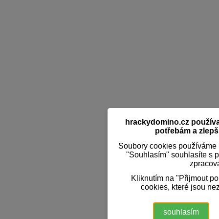
hrackydomino.cz používaj
potřebám a zlepši
Soubory cookies používáme k
"Souhlasím" souhlasíte s 
zpracov
Kliknutím na "Přijmout p
cookies, které jsou ne
souhlasím