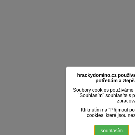
hrackydomino.cz používaj
potřebám a zlepši
Soubory cookies používáme k
"Souhlasím" souhlasíte s 
zpracov
Kliknutím na "Přijmout p
cookies, které jsou ne
souhlasím