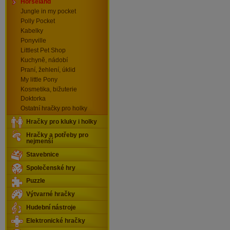
Horseland
Jungle in my pocket
Polly Pocket
Kabelky
Ponyville
Littlest Pet Shop
Kuchyně, nádobí
Praní, žehlení, úklid
My little Pony
Kosmetika, bižuterie
Doktorka
Ostatní hračky pro holky
Hračky pro kluky i holky
Hračky a potřeby pro
nejmenší
Stavebnice
Společenské hry
Puzzle
Výtvarné hračky
Hudební nástroje
Elektronické hračky