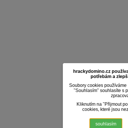
hrackydomino.cz používaj
potřebám a zlepši
Soubory cookies používáme k
"Souhlasím" souhlasíte s 
zpracov
Kliknutím na "Přijmout p
cookies, které jsou ne
souhlasím