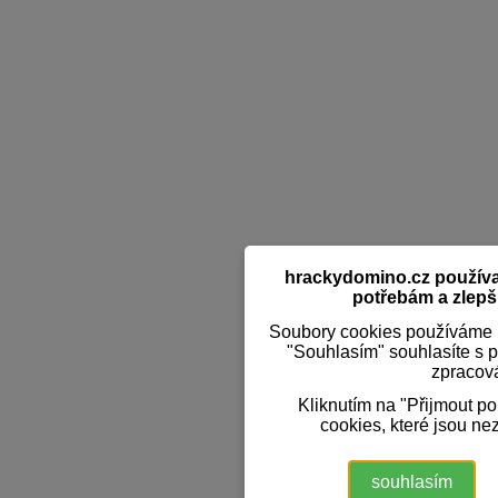
hrackydomino.cz používaj
potřebám a zlepši
Soubory cookies používáme k
"Souhlasím" souhlasíte s 
zpracov
Kliknutím na "Přijmout p
cookies, které jsou ne
souhlasím