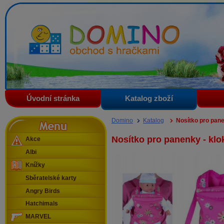
Domino - obchod s hračkami
Úvodní stránka
Katalog zboží
Menu
Domino
Katalog
Nosítko pro pane
Nosítko pro panenky - klo
Akce
Albi
Knížky
Sběratelské karty
Angry Birds
Hatchimals
MARVEL