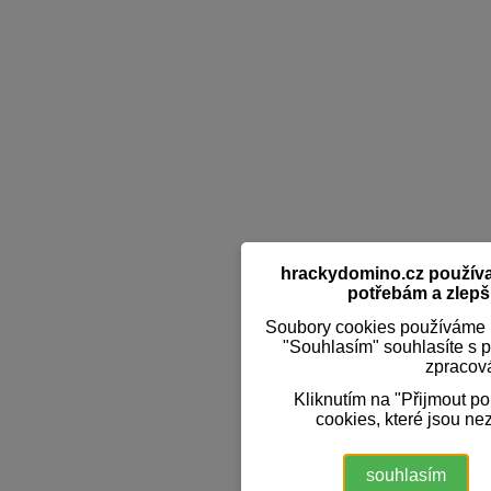
hrackydomino.cz používaj
potřebám a zlepši
Soubory cookies používáme k
"Souhlasím" souhlasíte s 
zpracov
Kliknutím na "Přijmout p
cookies, které jsou ne
souhlasím