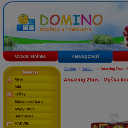
Domino - obchod s hračkami
Úvodní stránka
Katalog zboží
Menu
Domino
Katalog
Amazing Zhus - 
Amazing Zhus - Myška ko
Akce
Albi
Knížky
Sběratelské karty
Angry Birds
Hatchimals
MARVEL