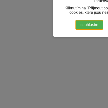
zpracov
Kliknutím na "Přijmout p
cookies, které jsou ne
souhlasím