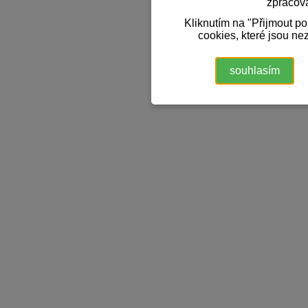
zpracov
Kliknutím na "Přijmout p
cookies, které jsou ne
souhlasím