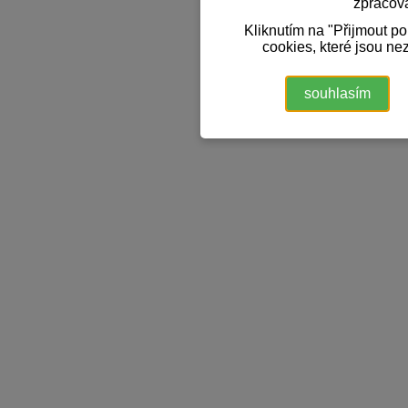
zpracov
Kliknutím na "Přijmout p
cookies, které jsou ne
souhlasím