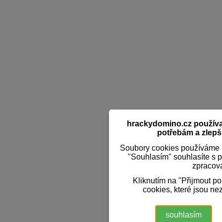
hrackydomino.cz používaj
potřebám a zlepši
Soubory cookies používáme k
"Souhlasím" souhlasíte s 
zpracov
Kliknutím na "Přijmout p
cookies, které jsou ne
souhlasím