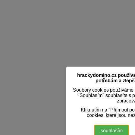
hrackydomino.cz používaj
potřebám a zlepši
Soubory cookies používáme k
"Souhlasím" souhlasíte s 
zpracov
Kliknutím na "Přijmout p
cookies, které jsou ne
souhlasím