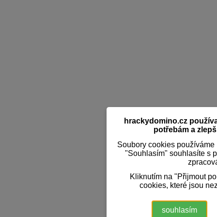
hrackydomino.cz používaj
potřebám a zlepši
Soubory cookies používáme k
"Souhlasím" souhlasíte s 
zpracov
Kliknutím na "Přijmout p
cookies, které jsou ne
souhlasím