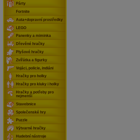
Párty
Fortnite
Auta+dopravní prostředky
LEGO
Panenky a miminka
Dřevěné hračky
Plyšové hračky
Zvířátka a figurky
Vojáci, policie, indiáni
Hračky pro holky
Hračky pro kluky i holky
Hračky a potřeby pro
nejmenší
Stavebnice
Společenské hry
Puzzle
Výtvarné hračky
Hudební nástroje