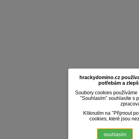
hrackydomino.cz používaj
potřebám a zlepši
Soubory cookies používáme k
"Souhlasím" souhlasíte s 
zpracov
Kliknutím na "Přijmout p
cookies, které jsou ne
souhlasím