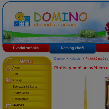
Domino - obchod s hračkami
Úvodní stránka
Katalog zboží
Menu
Domino
Katalog
Pirátský meč se
Pirátský meč se světlem 
Akce
Albi
Knížky
Sběratelské karty
Angry Birds
Hatchimals
MARVEL