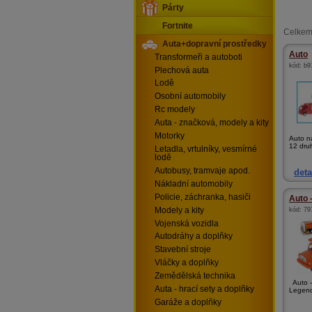
Párty
Fortnite
Celkem
Auta+dopravní prostředky
Auto
Transformeři a autoboti
kód:
b9
Plechová auta
Lodě
Osobní automobily
Rc modely
Auta - značková, modely a kity
Motorky
Auto n
12 dru
Letadla, vrtulníky, vesmírné
lodě
Autobusy, tramvaje apod.
deta
Nákladní automobily
Policie, záchranka, hasiči
Auto -
Modely a kity
kód:
79
Vojenská vozidla
Autodráhy a doplňky
Stavební stroje
Vláčky a doplňky
Zemědělská technika
Auto -
Auta - hrací sety a doplňky
Legend
Garáže a doplňky