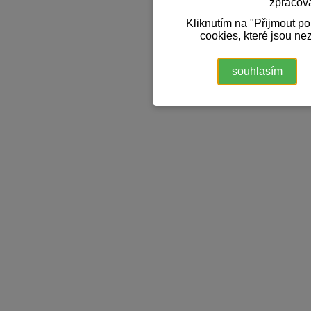
zpracov
Kliknutím na "Přijmout p
cookies, které jsou ne
souhlasím