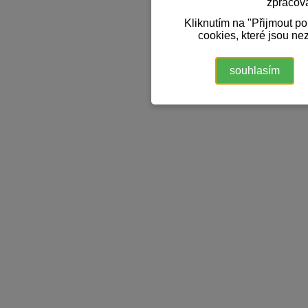
zpracov
Kliknutím na "Přijmout p
cookies, které jsou ne
souhlasím