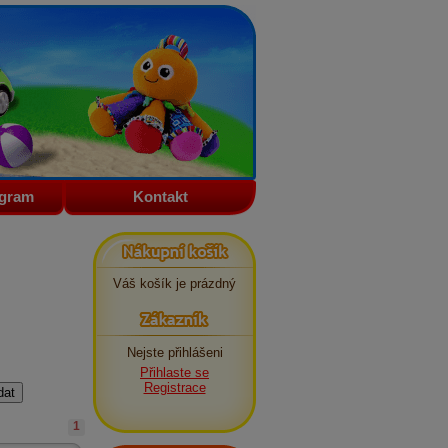
ogram
Kontakt
Nákupní košík
Váš košík je prázdný
Zákazník
Nejste přihlášeni
Přihlaste se
Registrace
1