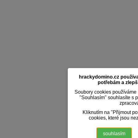
hrackydomino.cz používaj
potřebám a zlepši
Soubory cookies používáme k
"Souhlasím" souhlasíte s 
zpracov
Kliknutím na "Přijmout p
cookies, které jsou ne
souhlasím