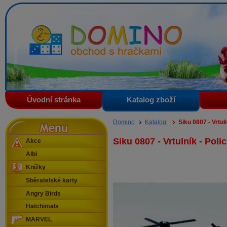
Domino - obchod s hračkami
Úvodní stránka
Katalog zboží
Menu
Domino
Katalog
Siku 0807 - Vrtuln
Siku 0807 - Vrtulník - Polic
Akce
Albi
Knížky
Sběratelské karty
Angry Birds
Hatchimals
MARVEL