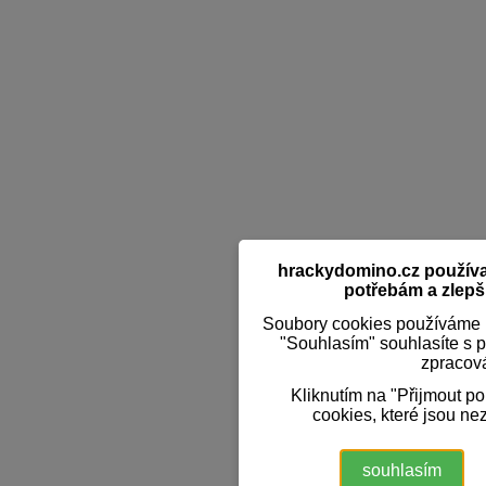
hrackydomino.cz používaj
potřebám a zlepši
Soubory cookies používáme k
"Souhlasím" souhlasíte s 
zpracov
Kliknutím na "Přijmout p
cookies, které jsou ne
souhlasím