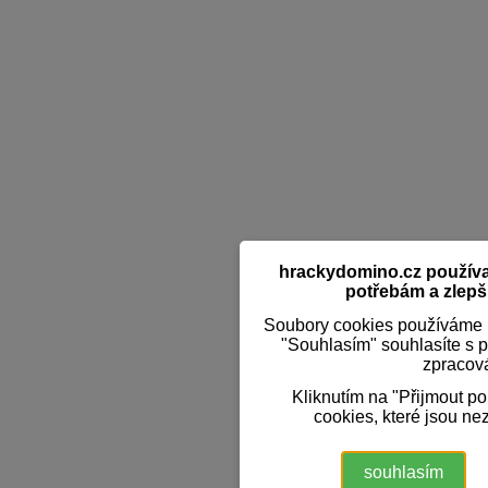
hrackydomino.cz používaj
potřebám a zlepši
Soubory cookies používáme k
"Souhlasím" souhlasíte s 
zpracov
Kliknutím na "Přijmout p
cookies, které jsou ne
souhlasím