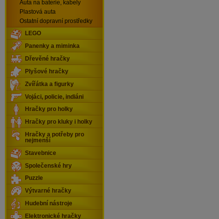
Auta na baterie, kabely
Plastová auta
Ostatní dopravní prostředky
LEGO
Panenky a miminka
Dřevěné hračky
Plyšové hračky
Zvířátka a figurky
Vojáci, policie, indiáni
Hračky pro holky
Hračky pro kluky i holky
Hračky a potřeby pro
nejmenší
Stavebnice
Společenské hry
Puzzle
Výtvarné hračky
Hudební nástroje
Elektronické hračky