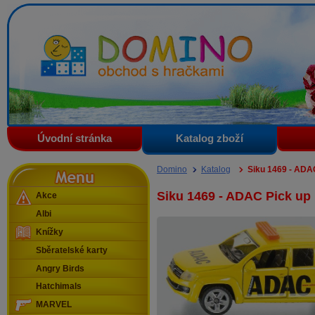
Domino - obchod s hračkami
Úvodní stránka
Katalog zboží
Menu
Domino
Katalog
Siku 1469 - ADA
Siku 1469 - ADAC Pick up
Akce
Albi
Knížky
Sběratelské karty
Angry Birds
Hatchimals
MARVEL