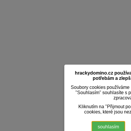
hrackydomino.cz používaj
potřebám a zlepši
Soubory cookies používáme k
"Souhlasím" souhlasíte s 
zpracov
Kliknutím na "Přijmout p
cookies, které jsou ne
souhlasím