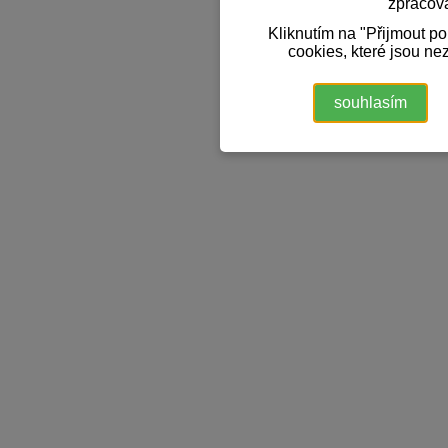
zpracov
Kliknutím na "Přijmout p
cookies, které jsou ne
souhlasím