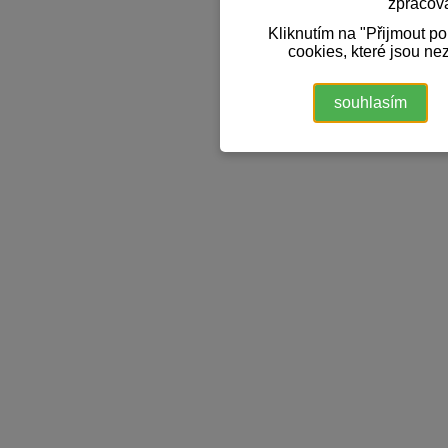
zpracov
Kliknutím na "Přijmout p
cookies, které jsou ne
souhlasím