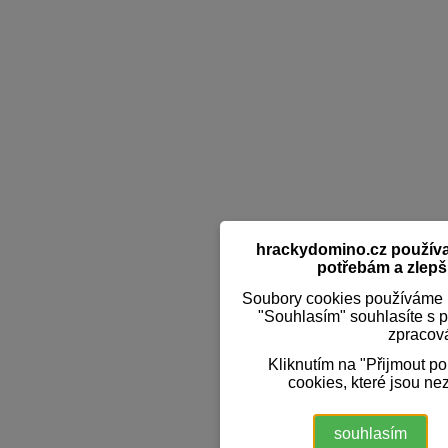
hrackydomino.cz používaj
potřebám a zlepši
Soubory cookies používáme k
"Souhlasím" souhlasíte s 
zpracov
Kliknutím na "Přijmout p
cookies, které jsou ne
souhlasím