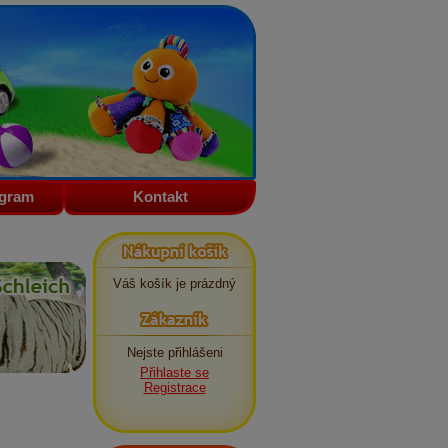
ogram
Kontakt
Nákupní košík
Váš košík je prázdný
Zákazník
Nejste přihlášeni
Přihlaste se
Registrace