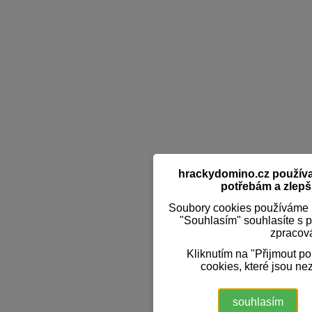
hrackydomino.cz používaj
potřebám a zlepši
Soubory cookies používáme k
"Souhlasím" souhlasíte s 
zpracov
Kliknutím na "Přijmout p
cookies, které jsou ne
souhlasím