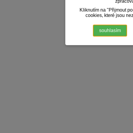
zpracov
Kliknutím na "Přijmout p
cookies, které jsou ne
souhlasím