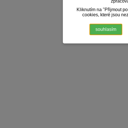
zpracov
Kliknutím na "Přijmout p
cookies, které jsou ne
souhlasím